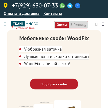
+7(929) 630-07-33
Оплата и доставка
Контакты
Оптом
В Розницу
Мебельные скобы WoodFix
V-образная заточка
Лучшая цена и скидки оптовикам
WoodFix-забивай легко!
Подобрать скобы