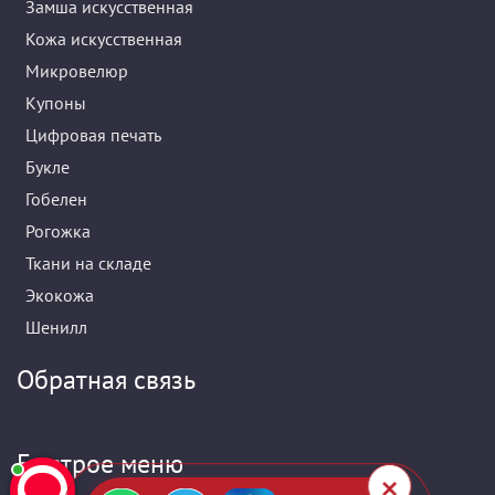
Замша искусственная
Кожа искусственная
Микровелюр
Купоны
Цифровая печать
Букле
Гобелен
Рогожка
Ткани на складе
Экокожа
Шенилл
Обратная связь
Быстрое меню