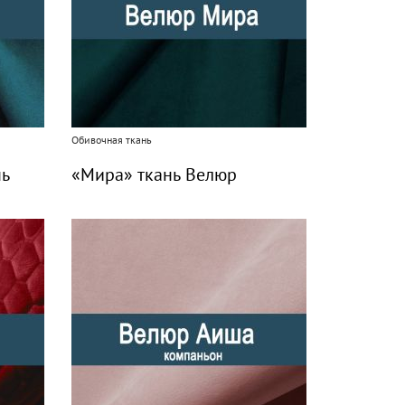
Обивочная ткань
нь
«Мира» ткань Велюр