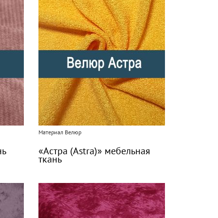
Материал Велюр
нь
«Астра (Astra)» мебельная
ткань