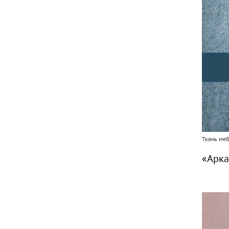
Ткань меб
«Арка