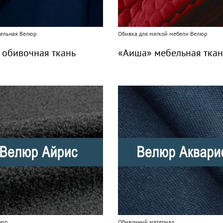
бельная Велюр
Обивка для мягкой мебели Велюр
 обивочная ткань
«Аиша» мебельная ткан
люр
Обивочный материал