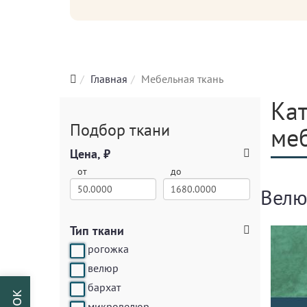
Главная
Мебельная ткань
Кат
Подбор ткани
ме
Цена, ₽
от
до
Велю
Тип ткани
рогожка
велюр
бархат
микровелюр