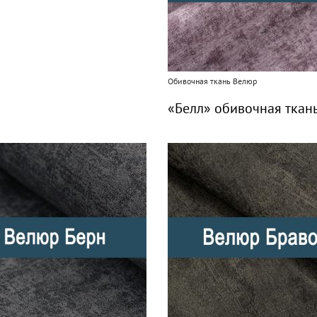
Обивочная ткань Велюр
«Белл» обивочная ткан