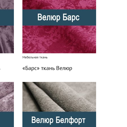
Мебельная ткань
ь
«Барс» ткань Велюр