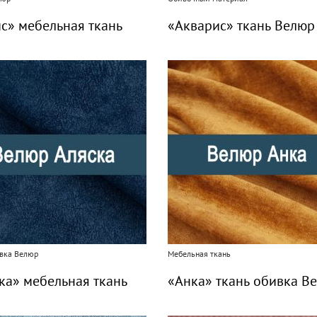
с» мебельная ткань
«Акварис» ткань Велюр
вка Велюр
Мебельная ткань
ка» мебельная ткань
«Анка» ткань обивка В