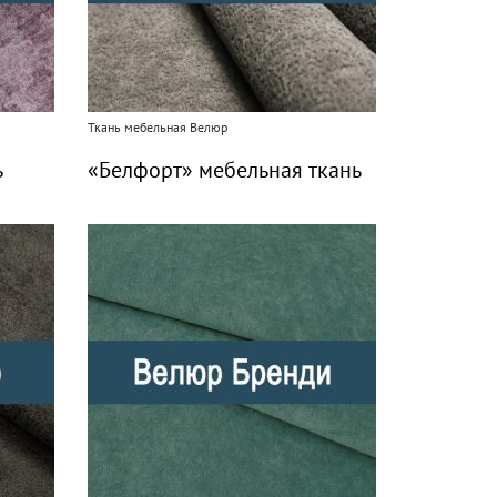
Ткань мебельная Велюр
ь
«Белфорт» мебельная ткань