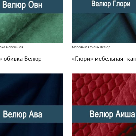
вка мебельная
Мебельная ткань Велюр
 обивка Велюр
«Глори» мебельная тка