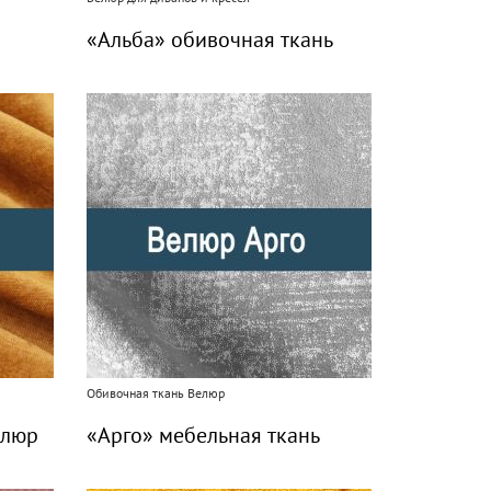
«Альба» обивочная ткань
Обивочная ткань Велюр
елюр
«Арго» мебельная ткань