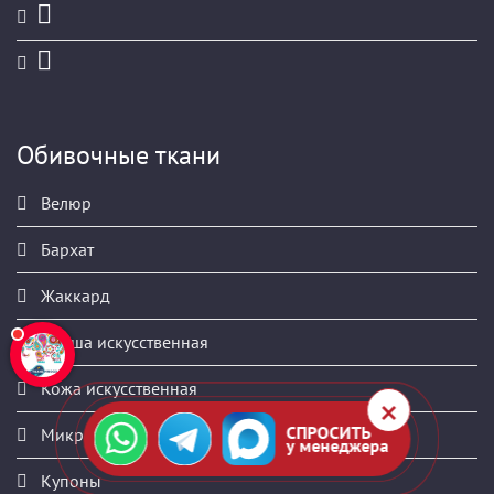
Обивочные ткани
Велюр
Бархат
Жаккард
Замша искусственная
Кожа искусственная
СПРОСИТЬ
Микровелюр
у менеджера
Купоны