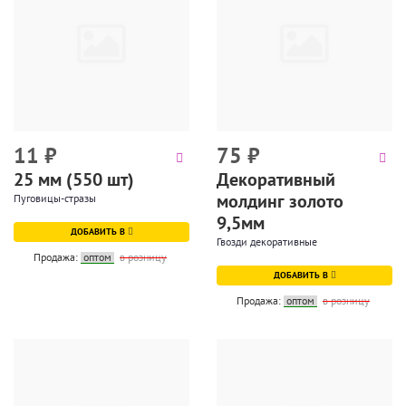
11
₽
75
₽
25 мм (550 шт)
Декоративный
молдинг золото
Пуговицы-стразы
9,5мм
ДОБАВИТЬ В
Гвозди декоративные
Продажа:
оптом
в розницу
ДОБАВИТЬ В
Продажа:
оптом
в розницу