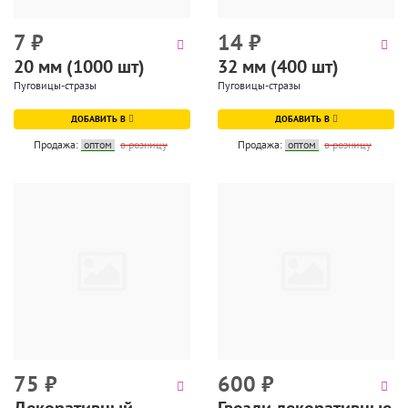
7
₽
14
₽
20 мм (1000 шт)
32 мм (400 шт)
Пуговицы-стразы
Пуговицы-стразы
ДОБАВИТЬ В
ДОБАВИТЬ В
Продажа:
оптом
в розницу
Продажа:
оптом
в розницу
75
₽
600
₽