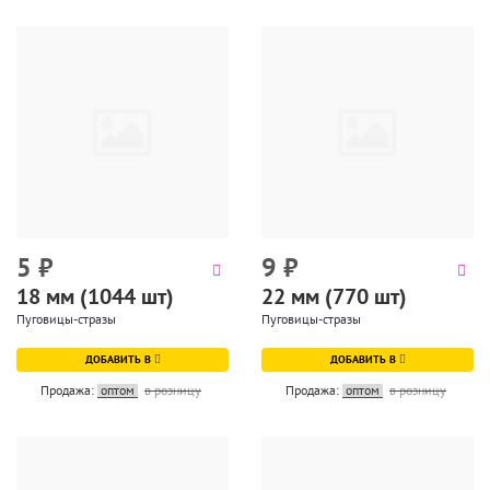
5
₽
9
₽
18 мм (1044 шт)
22 мм (770 шт)
Пуговицы-стразы
Пуговицы-стразы
ДОБАВИТЬ В
ДОБАВИТЬ В
Продажа:
оптом
в розницу
Продажа:
оптом
в розницу