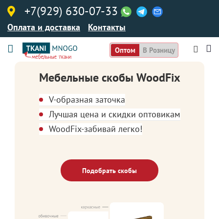
+7(929) 630-07-33
Оплата и доставка
Контакты
Оптом
В Розницу
Мебельные скобы WoodFix
V-образная заточка
Лучшая цена и скидки оптовикам
WoodFix-забивай легко!
Подобрать скобы