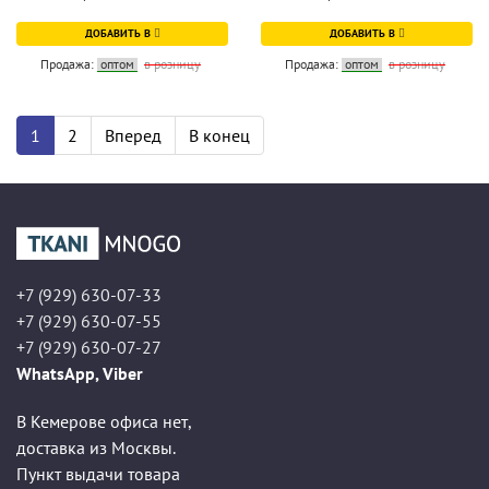
ДОБАВИТЬ В
ДОБАВИТЬ В
Продажа:
оптом
в розницу
Продажа:
оптом
в розницу
1
2
Вперед
В конец
+7 (929) 630-07-33
+7 (929) 630-07-55
+7 (929) 630-07-27
WhatsApp, Viber
В Кемерове офиса нет,
доставка из Москвы.
Пункт выдачи товара