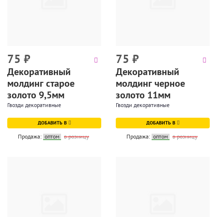
75
₽
75
₽
Декоративный
Декоративный
молдинг старое
молдинг черное
золото 9,5мм
золото 11мм
Гвозди декоративные
Гвозди декоративные
ДОБАВИТЬ В
ДОБАВИТЬ В
Продажа:
оптом
в розницу
Продажа:
оптом
в розницу