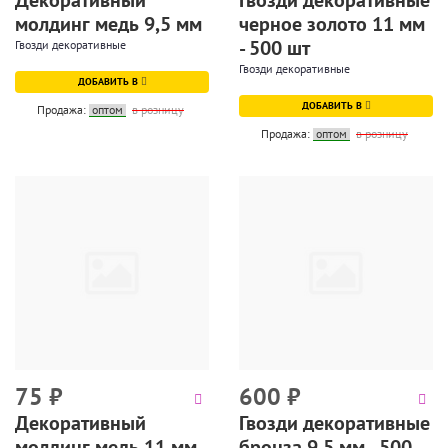
Декоративный
Гвозди декоративные
молдинг медь 9,5 мм
черное золото 11 мм
- 500 шт
Гвозди декоративные
Гвозди декоративные
ДОБАВИТЬ В
ДОБАВИТЬ В
Продажа:
оптом
в розницу
Продажа:
оптом
в розницу
75
₽
600
₽
Декоративный
Гвозди декоративные
молдинг медь 11 мм
бронза 9.5 мм - 500