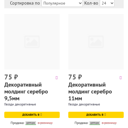
Сортировка по
Кол-во
75
₽
75
₽
Декоративный
Декоративный
молдинг серебро
молдинг серебро
9,5мм
11мм
Гвозди декоративные
Гвозди декоративные
ДОБАВИТЬ В
ДОБАВИТЬ В
Продажа:
оптом
в розницу
Продажа:
оптом
в розницу