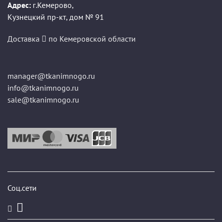
Адрес:
г.Кемерово
,
Кузнецкий пр-кт, дом № 91
Доставка
по Кемеровской области
manager@tkanimnogo.ru
info@tkanimnogo.ru
sale@tkanimnogo.ru
Соц.сети