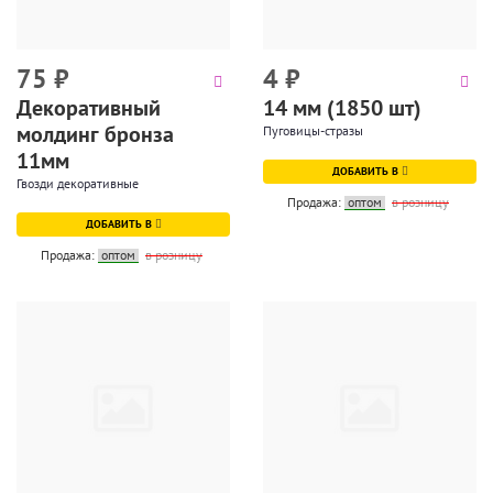
75
₽
4
₽
Декоративный
14 мм (1850 шт)
молдинг бронза
Пуговицы-стразы
11мм
ДОБАВИТЬ В
Гвозди декоративные
Продажа:
оптом
в розницу
ДОБАВИТЬ В
Продажа:
оптом
в розницу