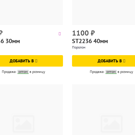
₽
1100
₽
36 30мм
ST2236 40мм
Поролон
ДОБАВИТЬ В
ДОБАВИТЬ В
Продажа:
оптом
в розницу
Продажа:
оптом
в розницу