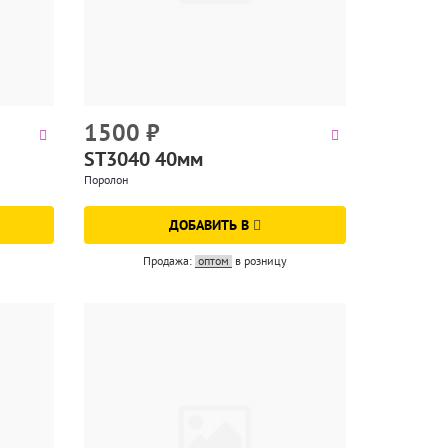
1500
₽
ST3040 40мм
Поролон
ДОБАВИТЬ В
Продажа:
оптом
в розницу