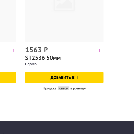
1563
₽
ST2536 50мм
Поролон
ДОБАВИТЬ В
Продажа:
оптом
в розницу