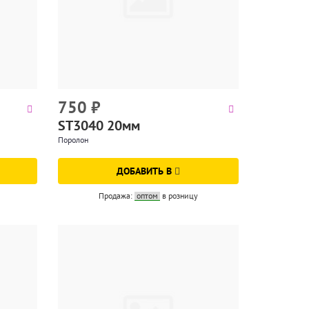
750
₽
ST3040 20мм
Поролон
ДОБАВИТЬ В
Продажа:
оптом
в розницу