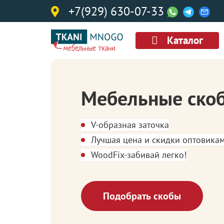
+7(929) 630-07-33
Каталог
Мебельные ско
V-образная заточка
Лучшая цена и скидки оптовика
WoodFix-забивай легко!
Подобрать скобы