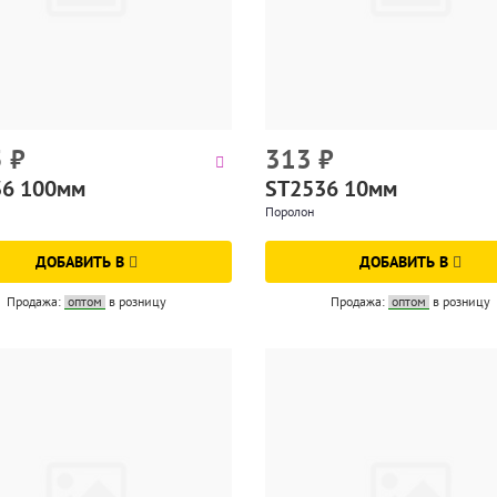
5
₽
313
₽
36 100мм
ST2536 10мм
Поролон
ДОБАВИТЬ В
ДОБАВИТЬ В
Продажа:
оптом
в розницу
Продажа:
оптом
в розницу