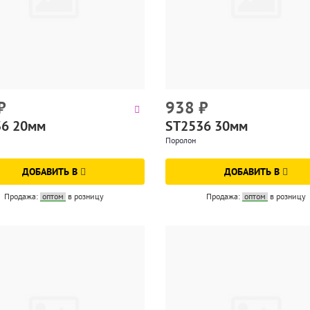
₽
938
₽
36 20мм
ST2536 30мм
Поролон
ДОБАВИТЬ В
ДОБАВИТЬ В
Продажа:
оптом
в розницу
Продажа:
оптом
в розницу