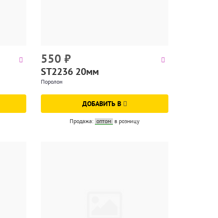
550
₽
ST2236 20мм
Поролон
ДОБАВИТЬ В
Продажа:
оптом
в розницу