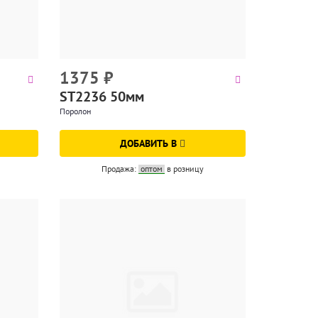
1375
₽
ST2236 50мм
Поролон
ДОБАВИТЬ В
Продажа:
оптом
в розницу