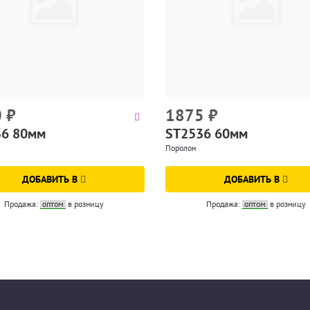
0
₽
1875
₽
36 80мм
ST2536 60мм
Поролон
ДОБАВИТЬ В
ДОБАВИТЬ В
Продажа:
оптом
в розницу
Продажа:
оптом
в розницу