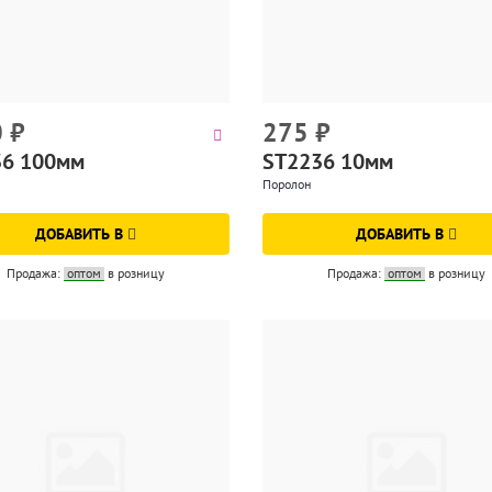
0
₽
275
₽
36 100мм
ST2236 10мм
Поролон
ДОБАВИТЬ В
ДОБАВИТЬ В
Продажа:
оптом
в розницу
Продажа:
оптом
в розницу