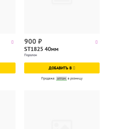
900
₽
ST1825 40мм
Поролон
ДОБАВИТЬ В
Продажа:
оптом
в розницу