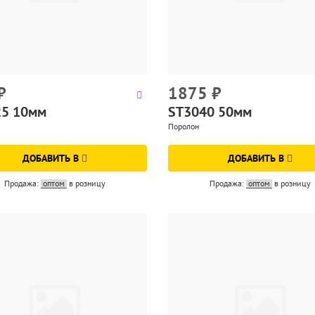
₽
1875
₽
25 10мм
ST3040 50мм
Поролон
ДОБАВИТЬ В
ДОБАВИТЬ В
Продажа:
оптом
в розницу
Продажа:
оптом
в розницу