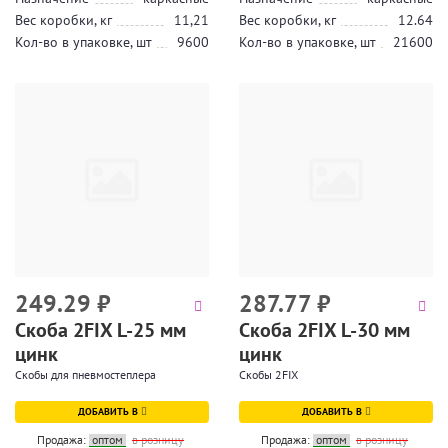
Вес коробки, кг
11,21
Вес коробки, кг
12.64
Кол-во в упаковке, шт
9600
Кол-во в упаковке, шт
21600
249.29
₽
287.77
₽
Скоба 2FIX L-25 мм
Скоба 2FIX L-30 мм
цинк
цинк
Скобы для пневмостеплера
Скобы 2FIX
ДОБАВИТЬ В
ДОБАВИТЬ В
Продажа:
оптом
в розницу
Продажа:
оптом
в розницу