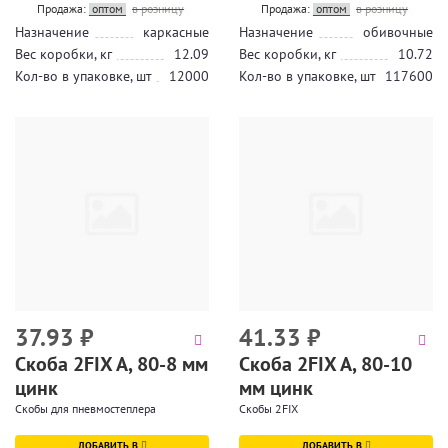
Продажа:
оптом
в розницу
Продажа:
оптом
в розницу
Назначение
каркасные
Назначение
обивочные
Вес коробки, кг
12.09
Вес коробки, кг
10.72
Кол-во в упаковке, шт
12000
Кол-во в упаковке, шт
117600
37.93
₽
41.33
₽
Скоба 2FIX A, 80-8 мм
Скоба 2FIX A, 80-10
цинк
мм цинк
Скобы для пневмостеплера
Скобы 2FIX
ДОБАВИТЬ В
ДОБАВИТЬ В