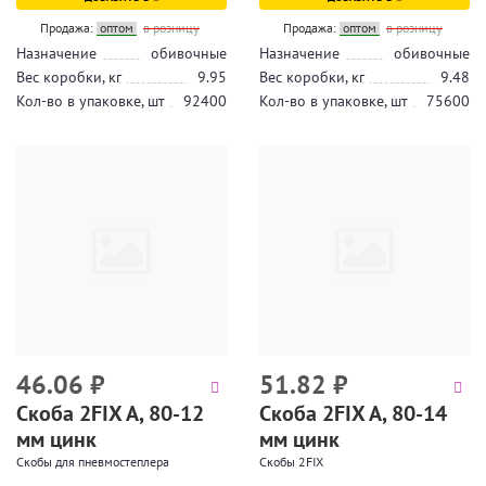
Продажа:
оптом
в розницу
Продажа:
оптом
в розницу
Назначение
обивочные
Назначение
обивочные
Вес коробки, кг
9.95
Вес коробки, кг
9.48
Кол-во в упаковке, шт
92400
Кол-во в упаковке, шт
75600
46.06
₽
51.82
₽
Скоба 2FIX A, 80-12
Скоба 2FIX A, 80-14
мм цинк
мм цинк
Скобы для пневмостеплера
Скобы 2FIX