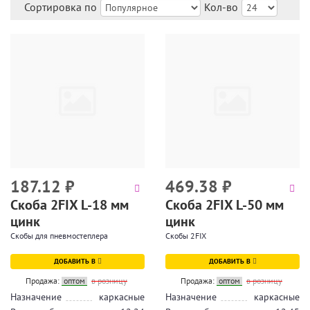
Сортировка по
Кол-во
187.12
₽
469.38
₽
Скоба 2FIX L-18 мм
Скоба 2FIX L-50 мм
цинк
цинк
Скобы для пневмостеплера
Скобы 2FIX
ДОБАВИТЬ В
ДОБАВИТЬ В
Продажа:
оптом
в розницу
Продажа:
оптом
в розницу
Назначение
каркасные
Назначение
каркасные