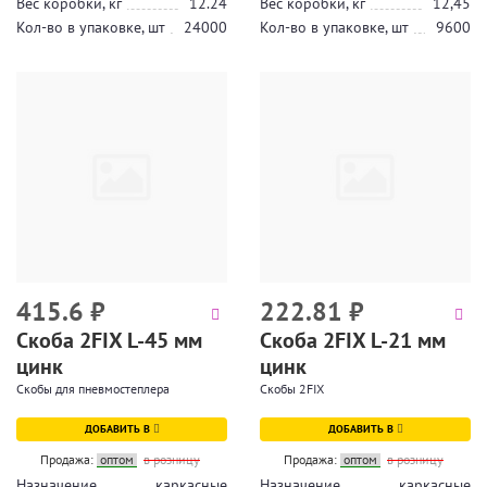
Вес коробки, кг
12.24
Вес коробки, кг
12,45
Кол-во в упаковке, шт
24000
Кол-во в упаковке, шт
9600
415.6
₽
222.81
₽
Скоба 2FIX L-45 мм
Скоба 2FIX L-21 мм
цинк
цинк
Скобы для пневмостеплера
Скобы 2FIX
ДОБАВИТЬ В
ДОБАВИТЬ В
Продажа:
оптом
в розницу
Продажа:
оптом
в розницу
Назначение
каркасные
Назначение
каркасные