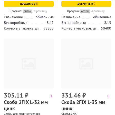
ДОБАВИТЬ В
ДОБАВИТЬ В
Продажа:
оптом
в розницу
Продажа:
оптом
в розницу
Назначение
обивочные
Назначение
обивочные
Вес коробки, кг
8.47
Вес коробки, кг
8.15
Кол-во в упаковке, шт
58800
Кол-во в упаковке, шт
50400
305.11
₽
331.46
₽
Скоба 2FIX L-32 мм
Скоба 2FIX L-35 мм
цинк
цинк
Скобы для пневмостеплера
Скобы 2FIX