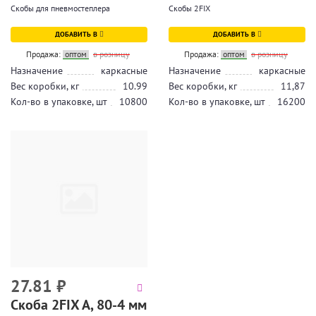
Скобы для пневмостеплера
Скобы 2FIX
ДОБАВИТЬ В
ДОБАВИТЬ В
Продажа:
оптом
в розницу
Продажа:
оптом
в розницу
Назначение
каркасные
Назначение
каркасные
Вес коробки, кг
10.99
Вес коробки, кг
11,87
Кол-во в упаковке, шт
10800
Кол-во в упаковке, шт
16200
27.81
₽
Скоба 2FIX A, 80-4 мм