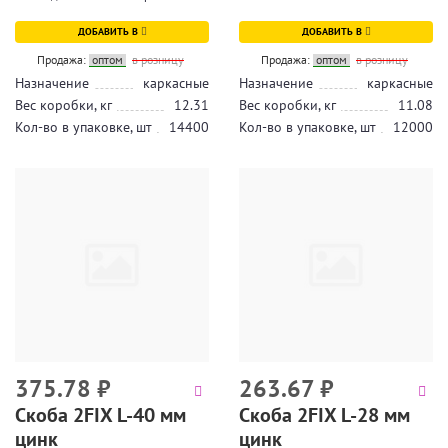
ДОБАВИТЬ В
ДОБАВИТЬ В
Продажа:
оптом
в розницу
Продажа:
оптом
в розницу
Назначение
каркасные
Назначение
каркасные
Вес коробки, кг
12.31
Вес коробки, кг
11.08
Кол-во в упаковке, шт
14400
Кол-во в упаковке, шт
12000
375.78
₽
263.67
₽
Скоба 2FIX L-40 мм
Скоба 2FIX L-28 мм
цинк
цинк