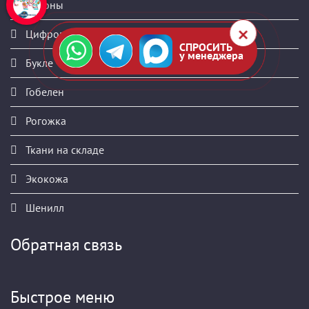
Купоны
Цифровая печать
СПРОСИТЬ
у менеджера
Букле
Гобелен
Рогожка
Ткани на складе
Экокожа
Шенилл
Обратная связь
Быстрое меню