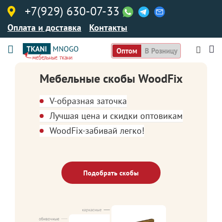
+7(929) 630-07-33
Оплата и доставка
Контакты
Оптом
В Розницу
Мебельные скобы WoodFix
V-образная заточка
Лучшая цена и скидки оптовикам
WoodFix-забивай легко!
Подобрать скобы