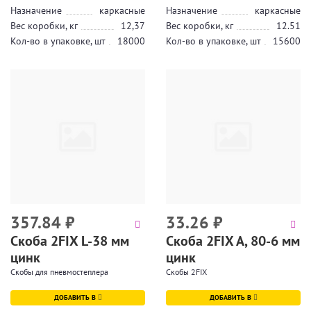
Назначение
каркасные
Назначение
каркасные
Вес коробки, кг
12,37
Вес коробки, кг
12.51
Кол-во в упаковке, шт
18000
Кол-во в упаковке, шт
15600
357.84
₽
33.26
₽
Скоба 2FIX L-38 мм
Скоба 2FIX A, 80-6 мм
цинк
цинк
Скобы для пневмостеплера
Скобы 2FIX
ДОБАВИТЬ В
ДОБАВИТЬ В