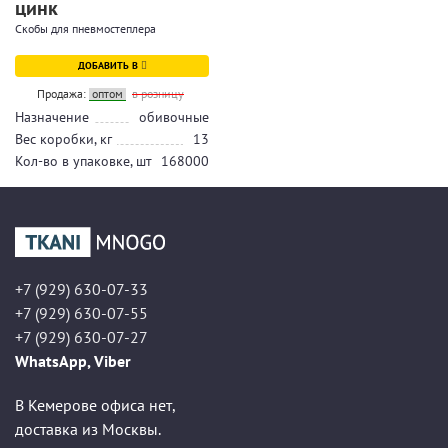
цинк
Скобы для пневмостеплера
ДОБАВИТЬ В
Продажа:
оптом
в розницу
Назначение
обивочные
Вес коробки, кг
13
Кол-во в упаковке, шт
168000
+7 (929) 630-07-33
+7 (929) 630-07-55
+7 (929) 630-07-27
WhatsApp, Viber
В Кемерове офиса нет,
доставка из Москвы.