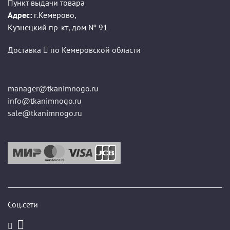
Пункт выдачи товара
Адрес:
г.Кемерово
,
Кузнецкий пр-кт, дом № 91
Доставка
по Кемеровской области
manager@tkanimnogo.ru
info@tkanimnogo.ru
sale@tkanimnogo.ru
Соц.сети