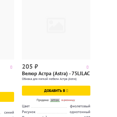
205
₽
Велюр Астра (Astra) - 75LILAC
Обивка для мягкой мебели Астра (Astra)
ДОБАВИТЬ В
Продажа:
оптом
в розницу
Цвет
фиолетовый
Рисунок
однотонный
синий