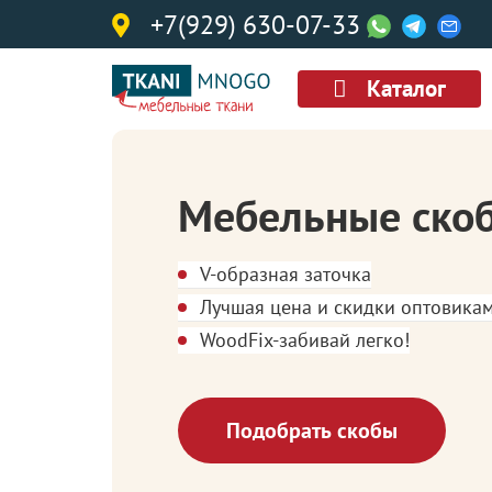
+7(929) 630-07-33
Каталог
Мебельные ско
V-образная заточка
Лучшая цена и скидки оптовика
WoodFix-забивай легко!
Подобрать скобы